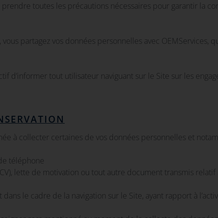
prendre toutes les précautions nécessaires pour garantir la conf
e »), vous partagez vos données personnelles avec OEMServices, q
if d’informer tout utilisateur naviguant sur le Site sur les en
ONSERVATION
née à collecter certaines de vos données personnelles et nota
 de téléphone
(CV), lette de motivation ou tout autre document transmis relatif
ans le cadre de la navigation sur le Site, ayant rapport à l’acti