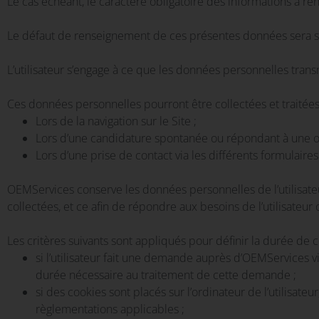
Le cas échéant, le caractère obligatoire des informations à 
Le défaut de renseignement de ces présentes données sera s
L’utilisateur s’engage à ce que les données personnelles tran
Ces données personnelles pourront être collectées et traitée
Lors de la navigation sur le Site ;
Lors d’une candidature spontanée ou répondant à une off
Lors d’une prise de contact via les différents formulaires 
OEMServices conserve les données personnelles de l’utilisateu
collectées, et ce afin de répondre aux besoins de l’utilisateur 
Les critères suivants sont appliqués pour définir la durée de
si l’utilisateur fait une demande auprès d’OEMServices v
durée nécessaire au traitement de cette demande ;
si des cookies sont placés sur l’ordinateur de l’utilisa
règlementations applicables ;