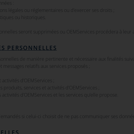
nnées :
ions légales ou réglementaires ou d’exercer ses droits ;
stiques ou historiques.
sonnelles seront supprimées ou OEMServices procédera à leur 
ES PERSONNELLES
onnelles de manière pertinente et nécessaire aux finalités suiva
messages relatifs aux services proposés ;
t activités d’OEMServices ;
produits, services et activités d’OEMServices ;
 activités d’OEMServices et les services qu’elle propose.
s demandés si celui-ci choisit de ne pas communiquer ses donné
ELLES