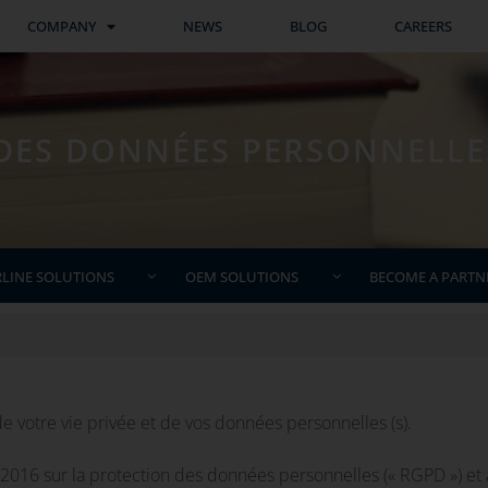
COMPANY
NEWS
BLOG
CAREERS
DES DONNÉES PERSONNELLE
RLINE SOLUTIONS
OEM SOLUTIONS
BECOME A PARTN
 votre vie privée et de vos données personnelles (s).
6 sur la protection des données personnelles (« RGPD ») et à l